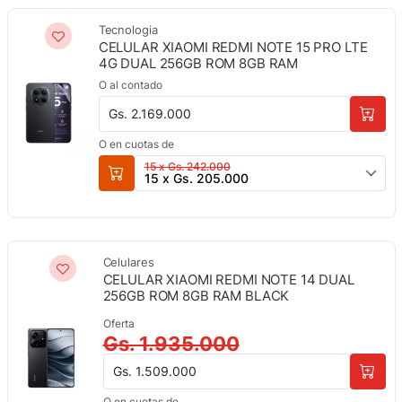
Tecnologia
CELULAR XIAOMI REDMI NOTE 15 PRO LTE
4G DUAL 256GB ROM 8GB RAM
O al contado
Gs. 2.169.000
O en cuotas de
15 x Gs. 242.000
15 x Gs. 205.000
Celulares
CELULAR XIAOMI REDMI NOTE 14 DUAL
256GB ROM 8GB RAM BLACK
Oferta
Gs. 1.935.000
Gs. 1.509.000
O en cuotas de