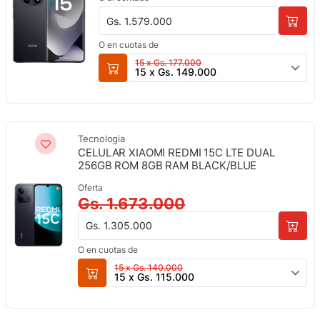
Gs. 1.579.000
O en cuotas de
15 x Gs. 177.000
15 x Gs. 149.000
Tecnologia
CELULAR XIAOMI REDMI 15C LTE DUAL
256GB ROM 8GB RAM BLACK/BLUE
Oferta
Gs. 1.673.000
Gs. 1.305.000
O en cuotas de
15 x Gs. 140.000
15 x Gs. 115.000