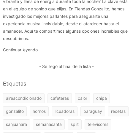
vibrante y llena de energía durante toda la noche? La clave está
en el equipo de sonido que elijas. En Tiendas Gonzalito, hemos
investigado los mejores parlantes para asegurarte una
experiencia musical inolvidable, desde el atardecer hasta el
amanecer. Aquí te compartimos algunas opciones increíbles que
descubrimos.
Continuar leyendo
- Se llegó al final de la lista -
Etiquetas
aireacondicionado
cafeteras
calor
chipa
gonzalito
hornos
licuadoras
paraguay
recetas
sanjuanara
semanasanta
split
televisores