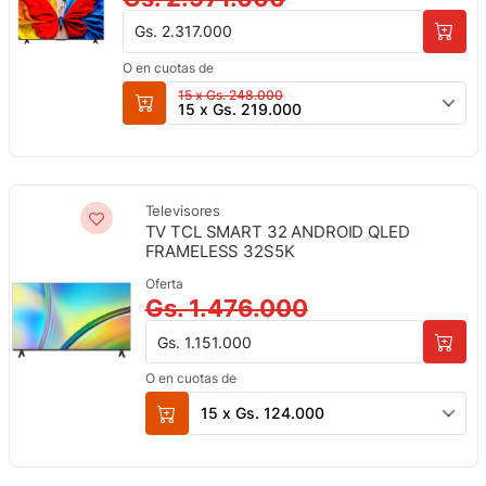
Gs. 2.317.000
O en cuotas de
15 x Gs. 248.000
15 x Gs. 219.000
Televisores
TV TCL SMART 32 ANDROID QLED
FRAMELESS 32S5K
Oferta
Gs. 1.476.000
Gs. 1.151.000
O en cuotas de
15 x Gs. 124.000