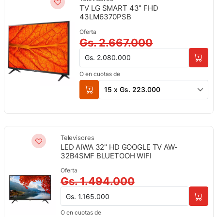
TV LG SMART 43" FHD
43LM6370PSB
Oferta
Gs. 2.667.000
Gs. 2.080.000
O en cuotas de
15 x Gs. 223.000
Televisores
LED AIWA 32" HD GOOGLE TV AW-
32B4SMF BLUETOOH WIFI
Oferta
Gs. 1.494.000
Gs. 1.165.000
O en cuotas de