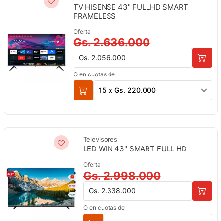
TV HISENSE 43" FULLHD SMART
FRAMELESS
Oferta
Gs. 2.636.000
Gs. 2.056.000
O en cuotas de
15 x Gs. 220.000
Televisores
LED WIN 43" SMART FULL HD
Oferta
Gs. 2.998.000
Gs. 2.338.000
O en cuotas de