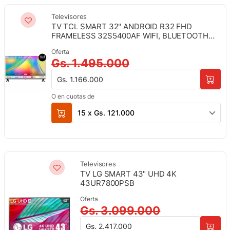
Televisores
TV TCL SMART 32" ANDROID R32 FHD
FRAMELESS 32S5400AF WIFI, BLUETOOTH
5.0
Oferta
Gs. 1.495.000
Gs. 1.166.000
O en cuotas de
15 x Gs. 121.000
Televisores
TV LG SMART 43" UHD 4K
43UR7800PSB
Oferta
Gs. 3.099.000
Gs. 2.417.000