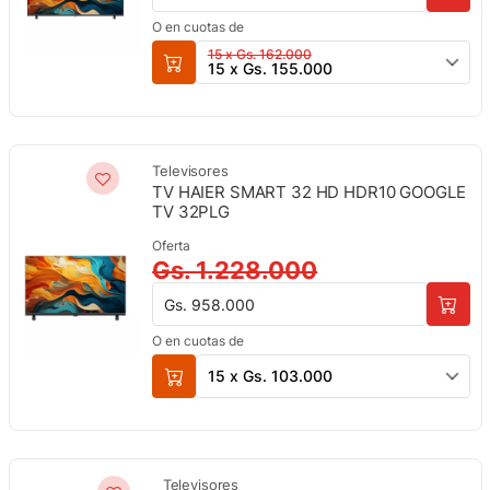
O en cuotas de
15 x Gs. 162.000
15 x Gs. 155.000
Televisores
TV HAIER SMART 32 HD HDR10 GOOGLE
TV 32PLG
Oferta
Gs. 1.228.000
Gs. 958.000
O en cuotas de
15 x Gs. 103.000
Televisores