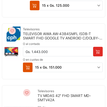
15 x Gs. 125.000
Televisores
TELEVISOR AIWA AW-43B4SMFL ISDB-T
SMART FHD GOOGLE TV ANDROID C/DOLBY-
CPH
O al contado
Gs. 1.443.000
O en cuotas de
15 x Gs. 151.000
Televisores
TV MIDAS 42" FHD SMART MD-
SMTV42A