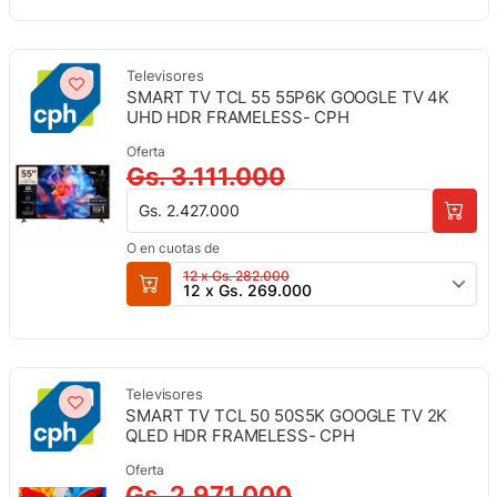
Televisores
SMART TV TCL 55 55P6K GOOGLE TV 4K
UHD HDR FRAMELESS- CPH
Oferta
Gs. 3.111.000
Gs. 2.427.000
O en cuotas de
12 x Gs. 282.000
12 x Gs. 269.000
Televisores
SMART TV TCL 50 50S5K GOOGLE TV 2K
QLED HDR FRAMELESS- CPH
Oferta
Gs. 2.971.000