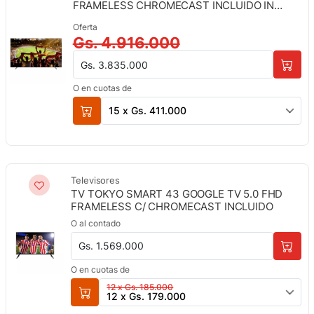
FRAMELESS CHROMECAST INCLUIDO IN
QLED
Oferta
Gs. 4.916.000
Gs. 3.835.000
O en cuotas de
15 x Gs. 411.000
Televisores
TV TOKYO SMART 43 GOOGLE TV 5.0 FHD
FRAMELESS C/ CHROMECAST INCLUIDO
O al contado
Gs. 1.569.000
O en cuotas de
12 x Gs. 185.000
12 x Gs. 179.000