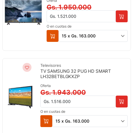
Oferta
Gs. 1.950.000
Gs. 1.521.000
O en cuotas de
15 x Gs. 163.000
Televisores
TV SAMSUNG 32 PUG HD SMART
LH32BETBLGKXZP
Oferta
Gs. 1.943.000
Gs. 1.516.000
O en cuotas de
15 x Gs. 163.000