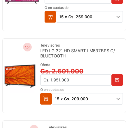
O en cuotas de
15 x Gs. 259.000
Televisores
LED LG 32" HD SMART LM637BPS C/
BLUETOOTH
Oferta
Gs. 2.501.000
Gs. 1.951.000
O en cuotas de
15 x Gs. 209.000
Televisores