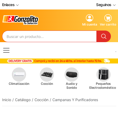
Enlaces
Seguinos
Mi cuenta
Ver carrito
.
Climatización
Cocción
Audio y
Pequeños
Sonido
Electrodomésticos
Inicio
Catálogo
Cocción
Campanas Y Purificadores