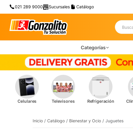
021 289 9000
Sucursales
Catálogo
Categorías
Celulares
Televisores
Refrigeración
Cli
Inicio
Catálogo
Bienestar y Ocio
Juguetes