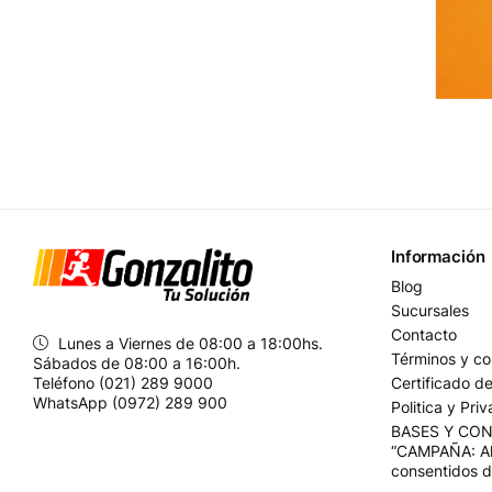
Información
Blog
Sucursales
Contacto
Lunes a Viernes de 08:00 a 18:00hs.
Términos y co
Sábados de 08:00 a 16:00h.
Teléfono (021) 289 9000
Certificado d
WhatsApp (0972) 289 900
Politica y Pri
BASES Y CO
“CAMPAÑA: Al
consentidos 