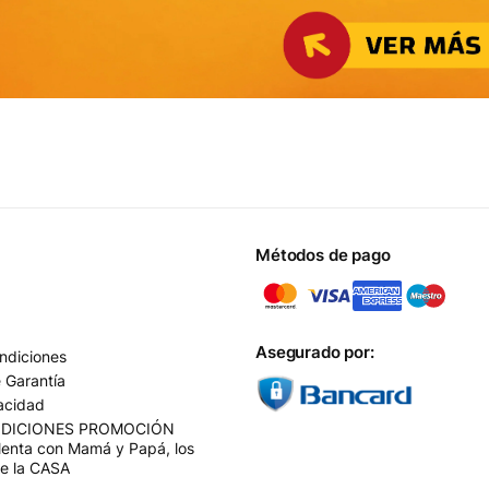
Métodos de pago
Asegurado por:
ndiciones
e Garantía
vacidad
NDICIONES PROMOCIÓN
enta con Mamá y Papá, los
de la CASA