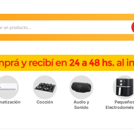
matización
Cocción
Audio y
Pequeño
Sonido
Electrodomés