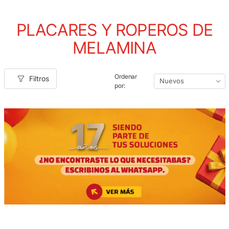
PLACARES Y ROPEROS DE
MELAMINA
Ordenar
Filtros
por: