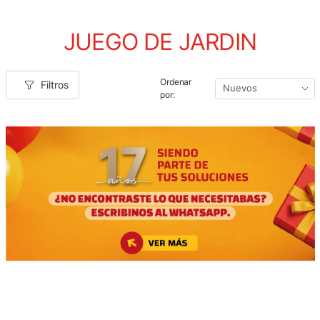
JUEGO DE JARDIN
Ordenar
Filtros
por: