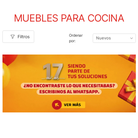
MUEBLES PARA COCINA
Ordenar
Filtros
por: