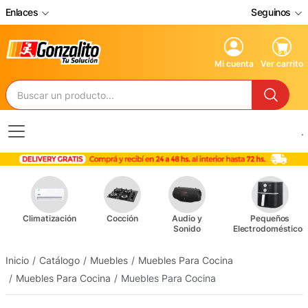
Enlaces
Seguinos
Mi cuenta
Ver carrito
.
Climatización
Cocción
Audio y
Pequeños
Sonido
Electrodomésticos
Inicio
Catálogo
Muebles
Muebles Para Cocina
Muebles Para Cocina
Muebles Para Cocina