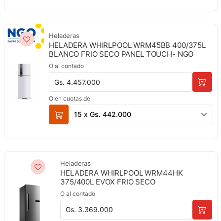
Heladeras
HELADERA WHIRLPOOL WRM45BB 400/375L
BLANCO FRIO SECO PANEL TOUCH- NGO
O al contado
Gs. 4.457.000
O en cuotas de
15 x Gs. 442.000
Heladeras
HELADERA WHIRLPOOL WRM44HK
375/400L EVOX FRIO SECO
O al contado
Gs. 3.369.000