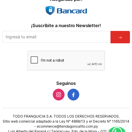
¡Suscribite a nuestro Newsletter!
Seguinos
TODO FRANQUICIA S.A. TODOS LOS DERECHOS RESERVADOS.
Sitio web comercial adaptado a la Ley N° 4868/13 y el Decreto N° 1165/2014
- ecommerce@tiendagonzalito.com.py
Luis Alberto del Paraná c/ Tapiracuay, Fdo. de la Mora - 021 289 9000