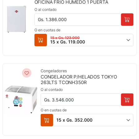
OFICINA FRIO HUMEDO 1 PUERTA
O al contado
Gs. 1.386.000
O en cuotas de
15 x Gs. 123.000
15 x Gs. 119.000
Congeladores
CONGELADOR P/HELADOS TOKYO
263LTS TCONH350R
O al contado
Gs. 3.546.000
O en cuotas de
15 x Gs. 352.000