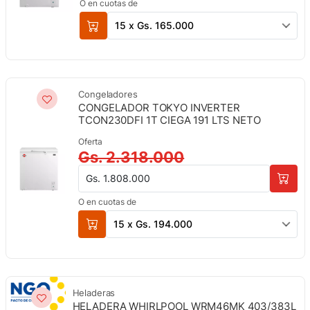
O en cuotas de
15 x Gs. 165.000
Congeladores
CONGELADOR TOKYO INVERTER
TCON230DFI 1T CIEGA 191 LTS NETO
Oferta
Gs. 2.318.000
Gs. 1.808.000
O en cuotas de
15 x Gs. 194.000
Heladeras
HELADERA WHIRLPOOL WRM46MK 403/383L