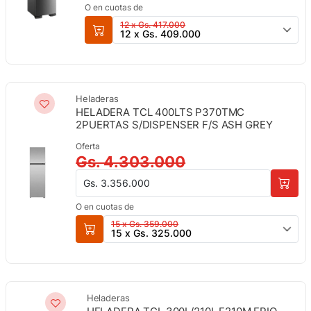
O en cuotas de
12 x Gs. 417.000
12 x Gs. 409.000
Heladeras
HELADERA TCL 400LTS P370TMC
2PUERTAS S/DISPENSER F/S ASH GREY
Oferta
Gs. 4.303.000
Gs. 3.356.000
O en cuotas de
15 x Gs. 359.000
15 x Gs. 325.000
Heladeras