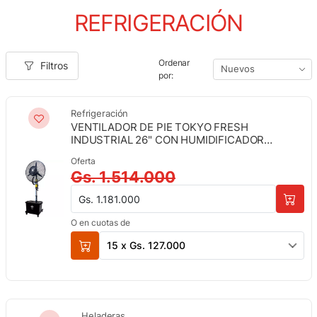
REFRIGERACIÓN
Ordenar
Filtros
por:
Refrigeración
VENTILADOR DE PIE TOKYO FRESH
INDUSTRIAL 26" CON HUMIDIFICADOR
OPCIONAL
Oferta
Gs. 1.514.000
Gs. 1.181.000
O en cuotas de
15 x Gs. 127.000
Heladeras