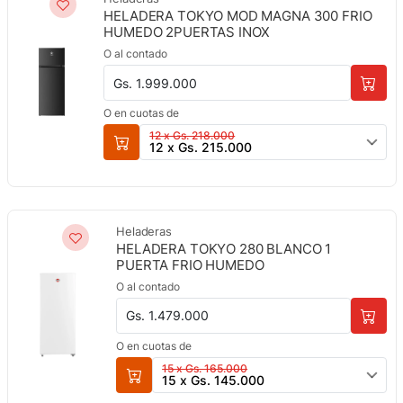
HELADERA TOKYO MOD MAGNA 300 FRIO
HUMEDO 2PUERTAS INOX
O al contado
Gs. 1.999.000
O en cuotas de
12 x Gs. 218.000
12 x Gs. 215.000
Heladeras
HELADERA TOKYO 280 BLANCO 1
PUERTA FRIO HUMEDO
O al contado
Gs. 1.479.000
O en cuotas de
15 x Gs. 165.000
15 x Gs. 145.000