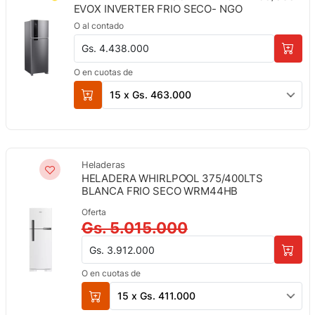
EVOX INVERTER FRIO SECO- NGO
O al contado
Gs. 4.438.000
O en cuotas de
15 x Gs. 463.000
Heladeras
HELADERA WHIRLPOOL 375/400LTS
BLANCA FRIO SECO WRM44HB
Oferta
Gs. 5.015.000
Gs. 3.912.000
O en cuotas de
15 x Gs. 411.000