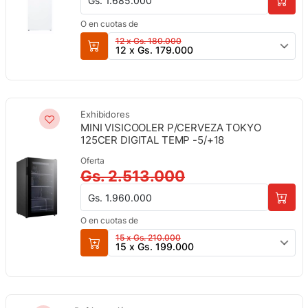
Gs. 1.685.000
O en cuotas de
12 x Gs. 180.000
12 x Gs. 179.000
Exhibidores
MINI VISICOOLER P/CERVEZA TOKYO
125CER DIGITAL TEMP -5/+18
Oferta
Gs. 2.513.000
Gs. 1.960.000
O en cuotas de
15 x Gs. 210.000
15 x Gs. 199.000