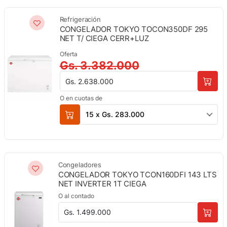
Refrigeración
CONGELADOR TOKYO TOCON350DF 295
NET T/ CIEGA CERR+LUZ
Oferta
Gs. 3.382.000
Gs. 2.638.000
O en cuotas de
15 x Gs. 283.000
Congeladores
CONGELADOR TOKYO TCON160DFI 143 LTS
NET INVERTER 1T CIEGA
O al contado
Gs. 1.499.000