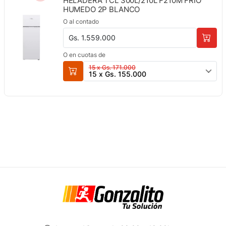
HELADERA TCL 300L/210L F210M FRIO
HUMEDO 2P BLANCO
O al contado
Gs. 1.559.000
O en cuotas de
15 x Gs. 171.000
15 x Gs. 155.000