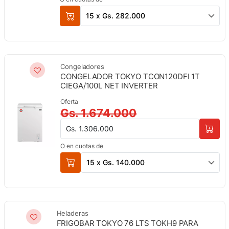
15 x Gs. 282.000
Congeladores
CONGELADOR TOKYO TCON120DFI 1T
CIEGA/100L NET INVERTER
Oferta
Gs. 1.674.000
Gs. 1.306.000
O en cuotas de
15 x Gs. 140.000
Heladeras
FRIGOBAR TOKYO 76 LTS TOKH9 PARA