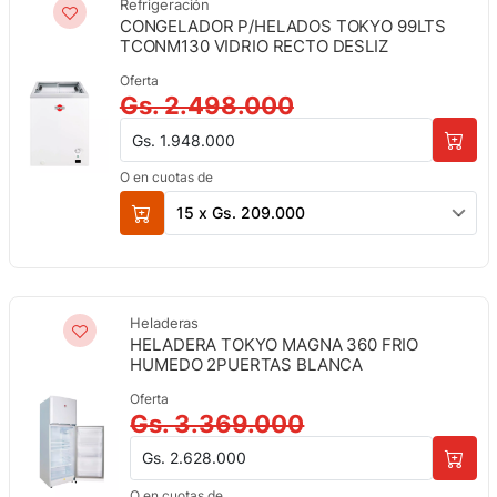
Refrigeración
CONGELADOR P/HELADOS TOKYO 99LTS
TCONM130 VIDRIO RECTO DESLIZ
Oferta
Gs. 2.498.000
Gs. 1.948.000
O en cuotas de
15 x Gs. 209.000
Heladeras
HELADERA TOKYO MAGNA 360 FRIO
HUMEDO 2PUERTAS BLANCA
Oferta
Gs. 3.369.000
Gs. 2.628.000
O en cuotas de