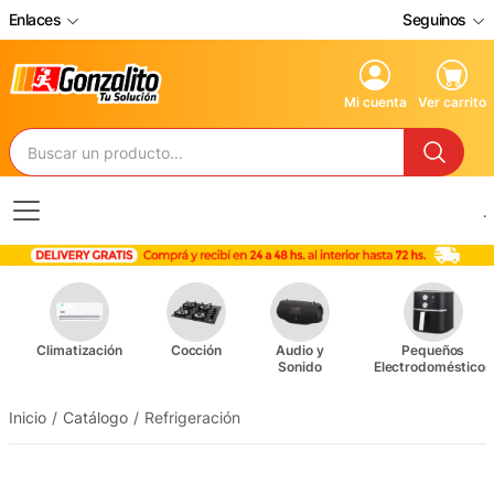
Enlaces
Seguinos
Mi cuenta
Ver carrito
.
Climatización
Cocción
Audio y
Pequeños
Sonido
Electrodomésticos
Inicio
Catálogo
Refrigeración