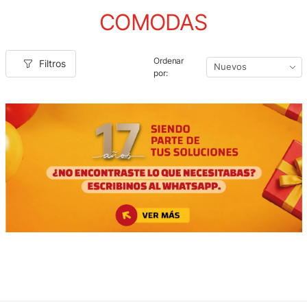
COMODAS
Ordenar
Filtros
por: