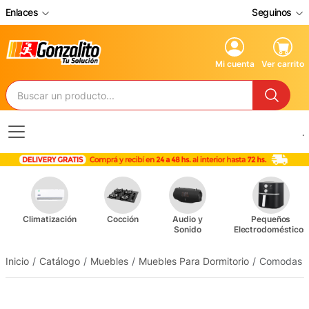
Enlaces
Seguinos
Mi cuenta
Ver carrito
.
Climatización
Cocción
Audio y
Pequeños
Sonido
Electrodomésticos
Inicio
Catálogo
Muebles
Muebles Para Dormitorio
Comodas