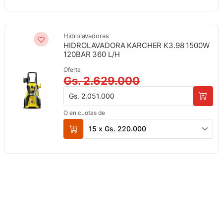
Hidrolavadoras
HIDROLAVADORA KARCHER K3.98 1500W
120BAR 360 L/H
Oferta
Gs. 2.629.000
Gs. 2.051.000
O en cuotas de
15 x Gs. 220.000