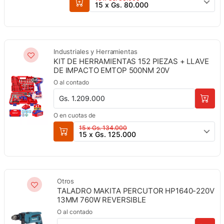
15 x Gs. 80.000
Industriales y Herramientas
KIT DE HERRAMIENTAS 152 PIEZAS + LLAVE
DE IMPACTO EMTOP 500NM 20V
O al contado
Gs. 1.209.000
O en cuotas de
15 x Gs. 134.000
15 x Gs. 125.000
Otros
TALADRO MAKITA PERCUTOR HP1640-220V
13MM 760W REVERSIBLE
O al contado