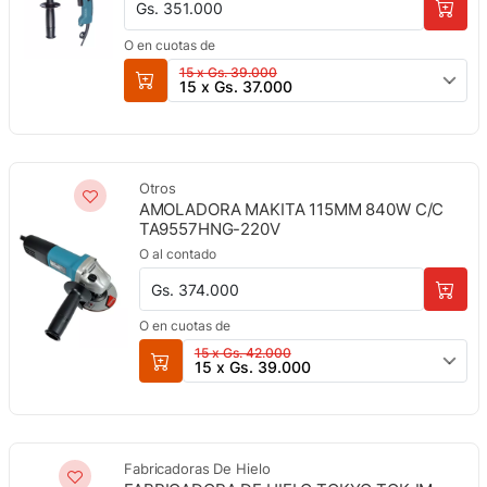
Gs. 351.000
O en cuotas de
15 x Gs. 39.000
15 x Gs. 37.000
Otros
AMOLADORA MAKITA 115MM 840W C/C
TA9557HNG-220V
O al contado
Gs. 374.000
O en cuotas de
15 x Gs. 42.000
15 x Gs. 39.000
Fabricadoras De Hielo