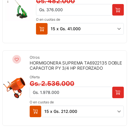
Gs. 482.000
Gs. 376.000
O en cuotas de
15 x Gs. 41.000
Otros
HORMIGONERA SUPREMA TA6922135 DOBLE
CAPACITOR PY 3/4 HP REFORZADO
Oferta
Gs. 2.536.000
Gs. 1.978.000
O en cuotas de
15 x Gs. 212.000