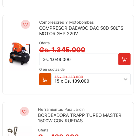
Compresores Y Motobombas
COMPRESOR DAEWOO DAC 50D 50LTS
MOTOR 2HP 220V
Oferta
Gs. 1.345.000
Gs. 1.049.000
O en cuotas de
15 x Gs. 113.000
15 x Gs. 109.000
Herramientas Para Jardin
BORDEADORA TRAPP TURBO MASTER
1500W CON RUEDAS
Oferta