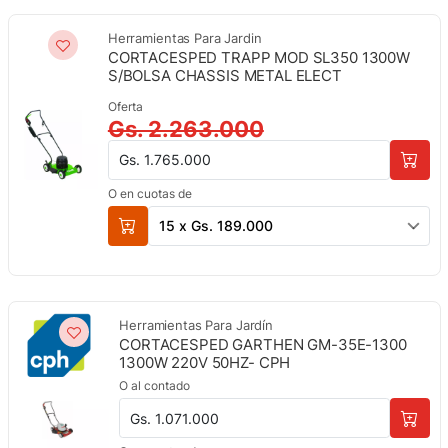
Herramientas Para Jardin
CORTACESPED TRAPP MOD SL350 1300W
S/BOLSA CHASSIS METAL ELECT
Oferta
Gs. 2.263.000
Gs. 1.765.000
O en cuotas de
15 x Gs. 189.000
Herramientas Para Jardín
CORTACESPED GARTHEN GM-35E-1300
1300W 220V 50HZ- CPH
O al contado
Gs. 1.071.000