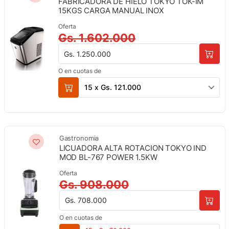
FABRICADORA DE HIELO TOKYO TOK-IM
15KGS CARGA MANUAL INOX
Oferta
Gs. 1.602.000
Gs. 1.250.000
O en cuotas de
15 x Gs. 121.000
Gastronomia
LICUADORA ALTA ROTACION TOKYO IND
MOD BL-767 POWER 1.5KW
Oferta
Gs. 908.000
Gs. 708.000
O en cuotas de