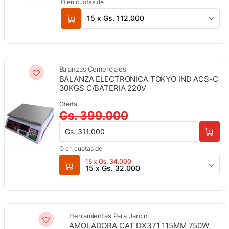
O en cuotas de
15 x Gs. 112.000
Balanzas Comerciales
BALANZA ELECTRONICA TOKYO IND ACS-C
30KGS C/BATERIA 220V
Oferta
Gs. 399.000
Gs. 311.000
O en cuotas de
15 x Gs. 34.000
15 x Gs. 32.000
Herramientas Para Jardin
AMOLADORA CAT DX371 115MM 750W