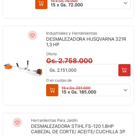
15 x Gs. 76.000
15 x Gs. 72.000
Industriales y Herramientas
DESMALEZADORA HUSQVARNA 321R
1,3 HP
Oferta
Gs. 2.758.000
Gs. 2.151.000
O en cuotas de
15 x Gs. 231.000
15 x Gs. 185.000
Herramientas Para Jardin
DESMALEZADORA STIHL FS-120 1.8HP
CABEZAL DE CORTE/ ACEITE/ CUCHILLA 3P