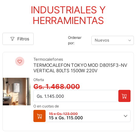
INDUSTRIALES Y
HERRAMIENTAS
Ordenar
Filtros
por:
Termocalefones
TERMOCALEFON TOKYO MOD D8015F3-NV
VERTICAL 80LTS 1500W 220V
Oferta
Gs. 1.468.000
Gs. 1.145.000
O en cuotas de
15 x Gs. 123.000
15 x Gs. 115.000