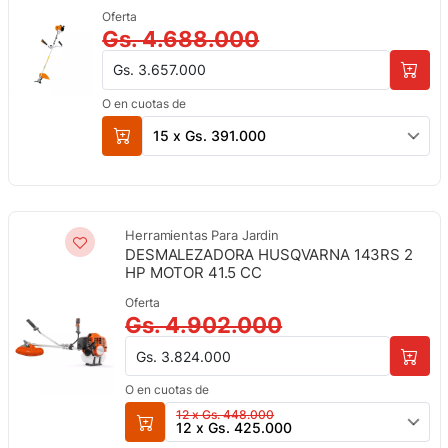
Oferta
Gs. 4.688.000
Gs. 3.657.000
O en cuotas de
15 x Gs. 391.000
Herramientas Para Jardin
DESMALEZADORA HUSQVARNA 143RS 2
HP MOTOR 41.5 CC
Oferta
Gs. 4.902.000
Gs. 3.824.000
O en cuotas de
12 x Gs. 448.000
12 x Gs. 425.000