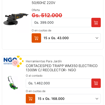
50/60HZ 220V
Oferta
Gs. 512.000
Gs. 399.000
O en cuotas de
15 x Gs. 43.000
Herramientas Para Jardín
CORTACESPED TRAPP WM350 ELECTRICO
1300W C/ RECOLECTOR- NGO
O al contado
Gs. 1.462.000
O en cuotas de
15 x Gs. 168.000