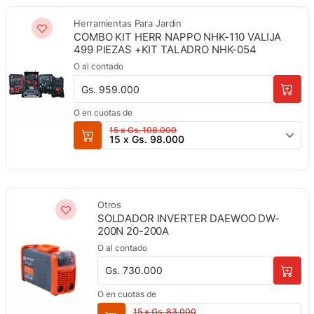
Herramientas Para Jardin
COMBO KIT HERR NAPPO NHK-110 VALIJA
499 PIEZAS +KIT TALADRO NHK-054
O al contado
Gs. 959.000
O en cuotas de
15 x Gs. 108.000
15 x Gs. 98.000
Otros
SOLDADOR INVERTER DAEWOO DW-
200N 20-200A
O al contado
Gs. 730.000
O en cuotas de
15 x Gs. 83.000