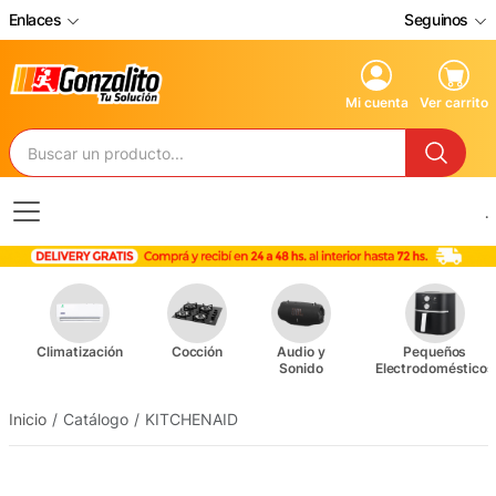
Enlaces
Seguinos
Mi cuenta
Ver carrito
.
Climatización
Cocción
Audio y
Pequeños
Sonido
Electrodomésticos
Inicio
Catálogo
KITCHENAID