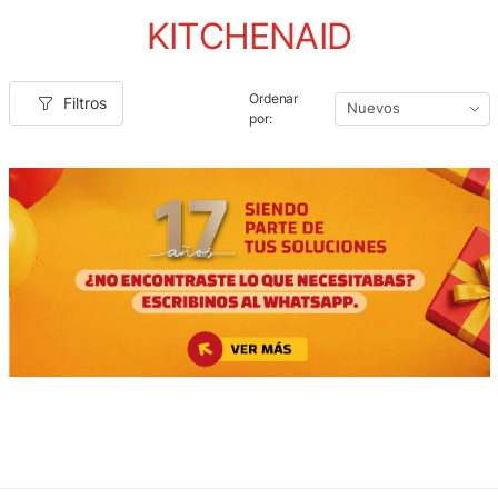
KITCHENAID
Ordenar
Filtros
por: