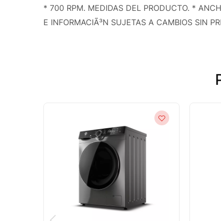
* 700 RPM. MEDIDAS DEL PRODUCTO. * ANCH
E INFORMACIÃ³N SUJETAS A CAMBIOS SIN PRE