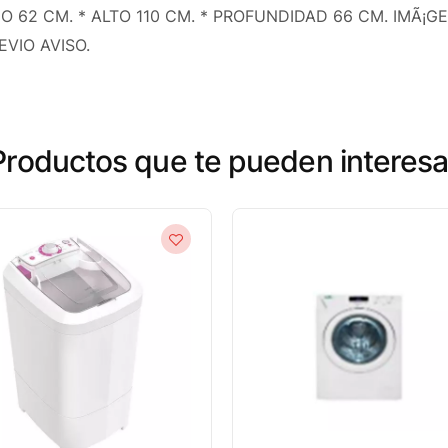
O 62 CM. * ALTO 110 CM. * PROFUNDIDAD 66 CM. IMÃ¡
VIO AVISO.
Productos que te pueden interesa