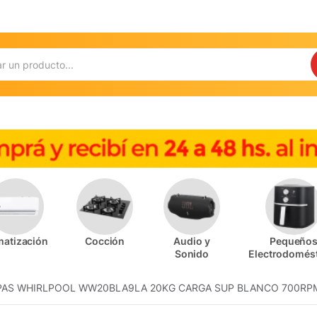
matización
Cocción
Audio y
Pequeño
Sonido
Electrodomés
PAS WHIRLPOOL WW20BLA9LA 20KG CARGA SUP BLANCO 700RP