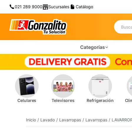
021 289 9000
Sucursales
Catálogo
Categorías
Celulares
Televisores
Refrigeración
Cli
Inicio
Lavado
Lavarropas
Lavarropas
LAVARRO