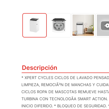
Descripción
* XPERT CYCLES CICLOS DE LAVADO PENS
LIMPIEZA, REMOCIÃ³N DE MANCHAS Y CUIDA
CICLOS ROPA DE MASCOTAS REMUEVE HASTA 
TURBINA CON TECNOLOGÃ­A SMART ACTION. *
INICIO DIFERIDO. * BLOQUEO DE SEGURIDAD. 