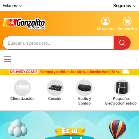
Enlaces
Seguinos
Mi cuenta
Ver carrito
.
Climatización
Cocción
Audio y
Pequeños
Sonido
Electrodomésticos