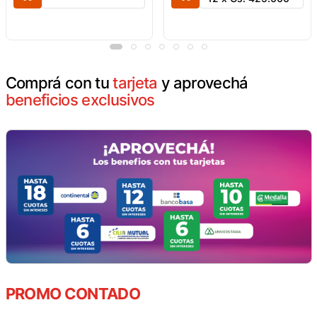
Comprá con tu
tarjeta
y aprovechá
beneficios exclusivos
PROMO CONTADO