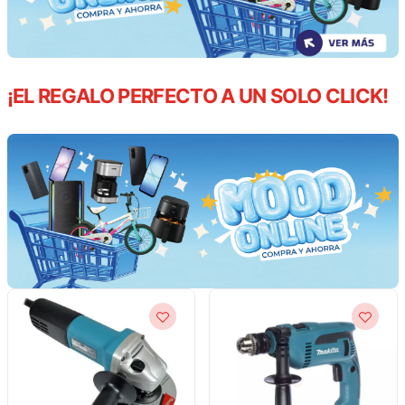
¡EL REGALO PERFECTO A UN SOLO CLICK!