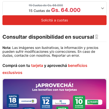
15 Cuotas de Gs. 66.000
Gs. 64.000
15 Cuotas de
Solicitá a cuotas
Consultar disponibilidad en sucursal
Nota:
Las imágenes son ilustrativas, la información y precios
pueden sufrir modificaciones y/o correcciones. En caso de
dudas, contacte con nosotros.
Reportar un error
.
Comprá con tu
tarjeta
y aprovechá
beneficios
exclusivos