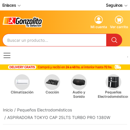
Enlaces
Seguinos
Mi cuenta
Ver carrito
.
Climatización
Cocción
Audio y
Pequeños
Sonido
Electrodomésticos
Inicio
Pequeños Electrodomésticos
ASPIRADORA TOKYO CAP 25LTS TURBO PRO 1380W