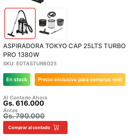
ASPIRADORA TOKYO CAP 25LTS TURBO
PRO 1380W
SKU: EDTASTURBO25
En stock
Precio exclusivo para compras web
Al Contado Ahora
Gs. 616.000
Antes
Gs. 790.000
Comprar al contado