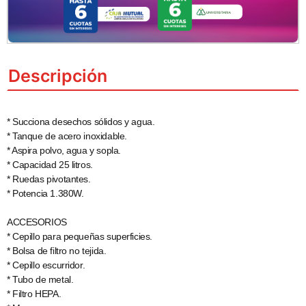
Descripción
* Succiona desechos sólidos y agua.
* Tanque de acero inoxidable.
* Aspira polvo, agua y sopla.
* Capacidad 25 litros.
* Ruedas pivotantes.
* Potencia 1.380W.
ACCESORIOS
* Cepillo para pequeñas superficies.
* Bolsa de filtro no tejida.
* Cepillo escurridor.
* Tubo de metal.
* Filtro HEPA.