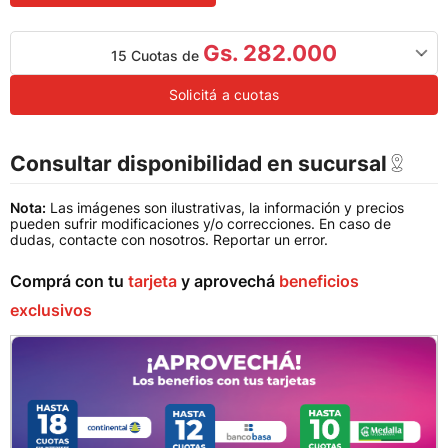
Gs. 282.000
15 Cuotas de
Solicitá a cuotas
Consultar disponibilidad en sucursal
Nota:
Las imágenes son ilustrativas, la información y precios
pueden sufrir modificaciones y/o correcciones. En caso de
dudas, contacte con nosotros.
Reportar un error
.
Comprá con tu
tarjeta
y aprovechá
beneficios
exclusivos