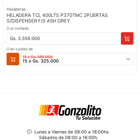
Heladeras
HELADERA TCL 400LTS P370TMC 2PUERTAS
S/DISPENSER F/S ASH GREY
O al contado
Gs. 3.356.000
O en cuotas de
15 x Gs. 359.000
15 x Gs. 325.000
Lunes a Viernes de 08:00 a 18:00hs.
Sábados de 08:00 a 16:00h.