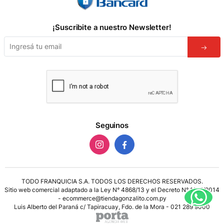
¡Suscribite a nuestro Newsletter!
Seguinos
TODO FRANQUICIA S.A. TODOS LOS DERECHOS RESERVADOS.
Sitio web comercial adaptado a la Ley N° 4868/13 y el Decreto N° 1165/2014
- ecommerce@tiendagonzalito.com.py
Luis Alberto del Paraná c/ Tapiracuay, Fdo. de la Mora - 021 289 9000