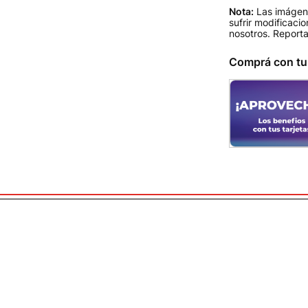
Nota:
Las imágene
sufrir modificaci
nosotros.
Reporta
Comprá con t