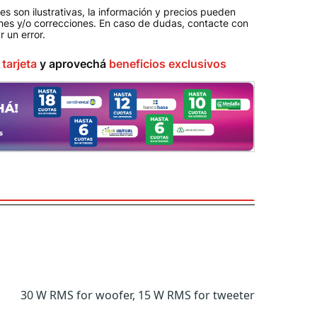
s son ilustrativas, la información y precios pueden
ones y/o correcciones. En caso de dudas, contacte con
r un error
.
u
tarjeta
y aprovechá
beneficios exclusivos
30 W RMS for woofer, 15 W RMS for tweeter