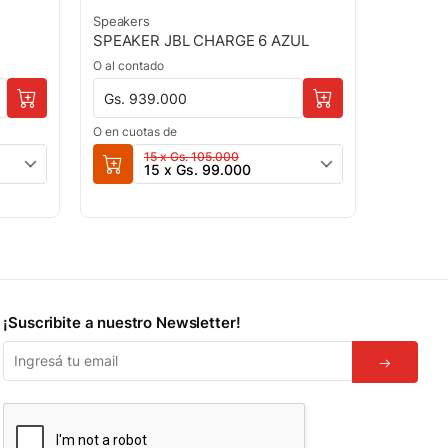
Speakers
SPEAKER JBL CHARGE 6 AZUL
O al contado
Gs. 939.000
O en cuotas de
15 x Gs. 105.000
15 x Gs. 99.000
¡Suscribite a nuestro Newsletter!