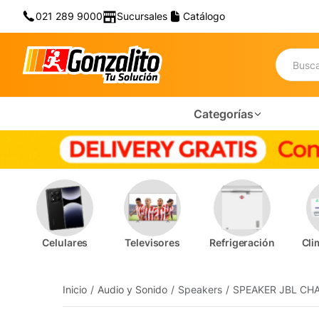
021 289 9000
Sucursales
Catálogo
Categorías
Celulares
Televisores
Refrigeración
Cli
Inicio
Audio y Sonido
Speakers
SPEAKER JBL CH