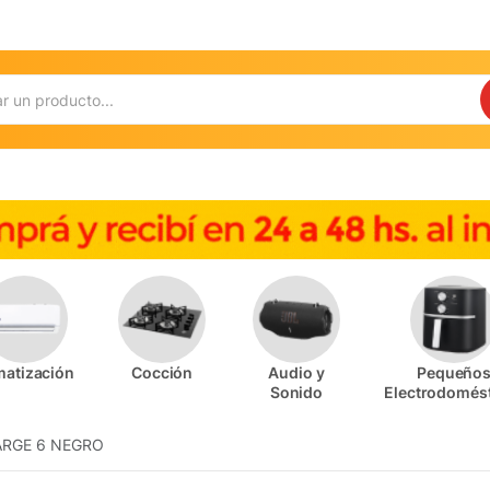
matización
Cocción
Audio y
Pequeño
Sonido
Electrodomés
ARGE 6 NEGRO