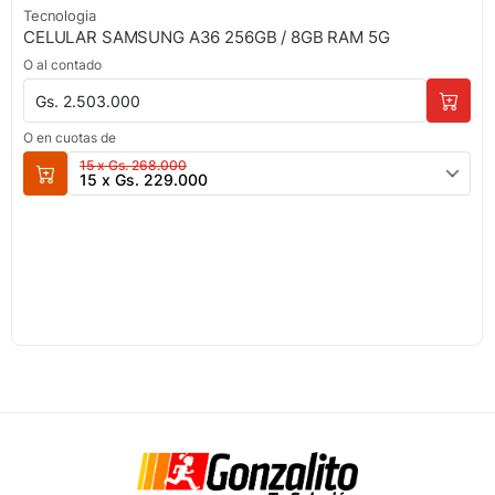
Tecnologia
CELULAR SAMSUNG A36 256GB / 8GB RAM 5G
O al contado
Gs. 2.503.000
O en cuotas de
15 x Gs. 268.000
15 x Gs. 229.000