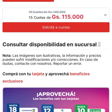
15 Cuotas de Gs. 140.000
Gs. 115.000
15 Cuotas de
Solicitá a cuotas
Consultar disponibilidad en sucursal
Nota:
Las imágenes son ilustrativas, la información y precios
pueden sufrir modificaciones y/o correcciones. En caso de
dudas, contacte con nosotros.
Reportar un error
.
Comprá con tu
tarjeta
y aprovechá
beneficios
exclusivos