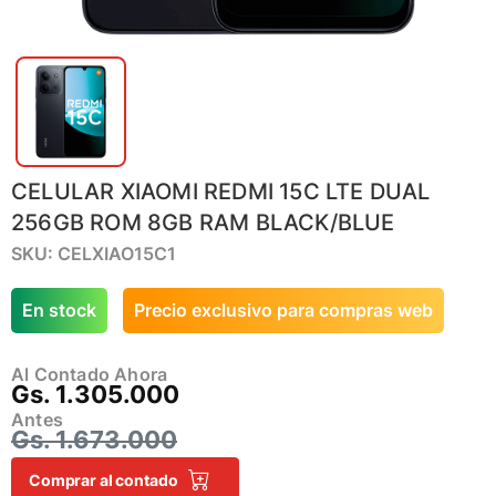
CELULAR XIAOMI REDMI 15C LTE DUAL
256GB ROM 8GB RAM BLACK/BLUE
SKU: CELXIAO15C1
En stock
Precio exclusivo para compras web
Al Contado Ahora
Gs. 1.305.000
Antes
Gs. 1.673.000
Comprar al contado