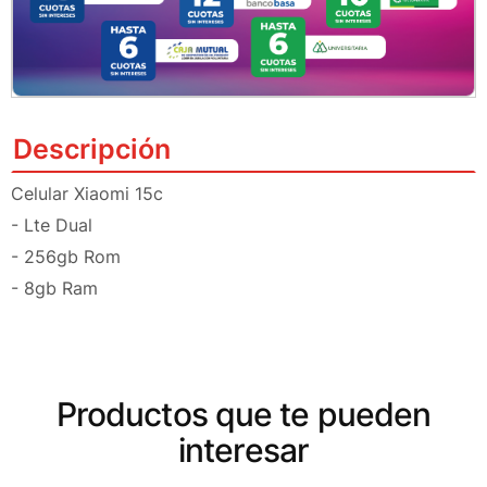
Descripción
Celular Xiaomi 15c
- Lte Dual
- 256gb Rom
- 8gb Ram
Productos que te pueden
interesar